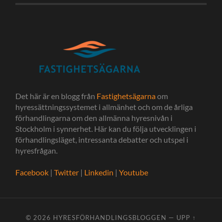
Det här är en blogg från
Fastighetsägarna
om
hyressättningssystemet i allmänhet och om de årliga
förhandlingarna om den allmänna hyresnivån i
Stockholm i synnerhet. Här kan du följa utvecklingen i
förhandlingsläget, intressanta debatter och utspel i
hyresfrågan.
Facebook
|
Twitter
|
Linkedin
|
Youtube
© 2026
HYRESFÖRHANDLINGSBLOGGEN
—
UPP ↑