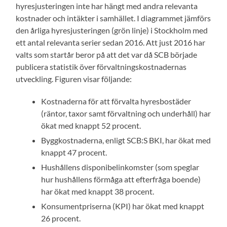
hyresjusteringen inte har hängt med andra relevanta
kostnader och intäkter i samhället. I diagrammet jämförs
den årliga hyresjusteringen (grön linje) i Stockholm med
ett antal relevanta serier sedan 2016. Att just 2016 har
valts som startår beror på att det var då SCB började
publicera statistik över förvaltningskostnadernas
utveckling. Figuren visar följande:
Kostnaderna för att förvalta hyresbostäder
(räntor, taxor samt förvaltning och underhåll) har
ökat med knappt 52 procent.
Byggkostnaderna, enligt SCB:S BKI, har ökat med
knappt 47 procent.
Hushållens disponibelinkomster (som speglar
hur hushållens förmåga att efterfråga boende)
har ökat med knappt 38 procent.
Konsumentpriserna (KPI) har ökat med knappt
26 procent.