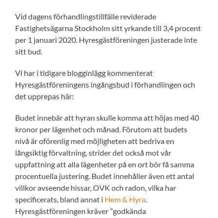
Vid dagens förhandlingstillfälle reviderade
Fastighetsägarna Stockholm sitt yrkande till 3,4 procent
per 1 januari 2020. Hyresgästföreningen justerade inte
sitt bud.
Vi har i tidigare blogginlägg kommenterat
Hyresgästföreningens ingångsbud i förhandlingen och
det upprepas här:
Budet innebär att hyran skulle komma att höjas med 40
kronor per lägenhet och månad. Förutom att budets
nivå är oförenlig med möjligheten att bedriva en
långsiktig förvaltning, strider det också mot vår
uppfattning att alla lägenheter på en ort bör få samma
procentuella justering. Budet innehåller även ett antal
villkor avseende hissar, OVK och radon, vilka har
specificerats, bland annat i
Hem & Hyra
.
Hyresgästföreningen kräver ”godkända