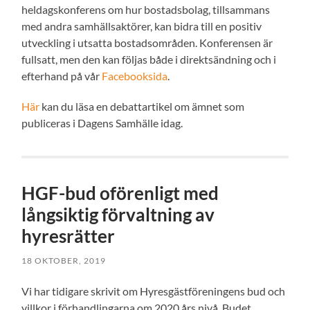
heldagskonferens om hur bostadsbolag, tillsammans
med andra samhällsaktörer, kan bidra till en positiv
utveckling i utsatta bostadsområden. Konferensen är
fullsatt, men den kan följas både i direktsändning och i
efterhand på vår
Facebooksida
.
Här
kan du läsa en debattartikel om ämnet som
publiceras i Dagens Samhälle idag.
HGF-bud oförenligt med
långsiktig förvaltning av
hyresrätter
18 OKTOBER, 2019
Vi har tidigare skrivit om Hyresgästföreningens bud och
villkor i förhandlingarna om 2020 års nivå. Budet