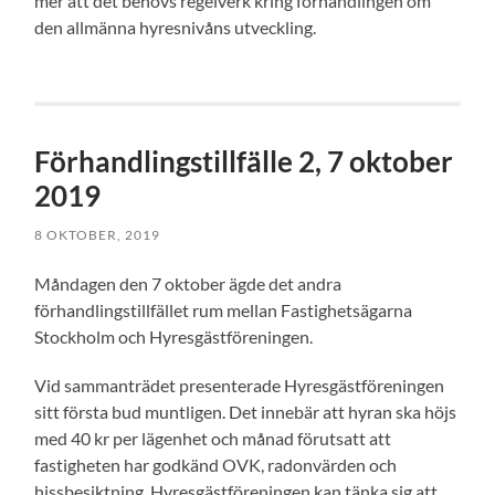
mer att det behövs regelverk kring förhandlingen om
den allmänna hyresnivåns utveckling.
Förhandlingstillfälle 2, 7 oktober
2019
8 OKTOBER, 2019
Måndagen den 7 oktober ägde det andra
förhandlingstillfället rum mellan Fastighetsägarna
Stockholm och Hyresgästföreningen.
Vid sammanträdet presenterade Hyresgästföreningen
sitt första bud muntligen. Det innebär att hyran ska höjs
med 40 kr per lägenhet och månad förutsatt att
fastigheten har godkänd OVK, radonvärden och
hissbesiktning. Hyresgästföreningen kan tänka sig att