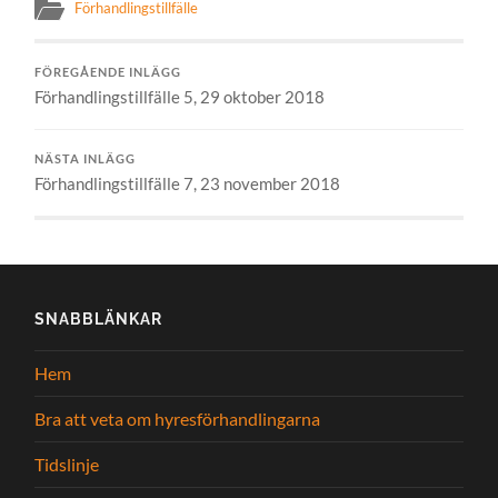
Förhandlingstillfälle
FÖREGÅENDE INLÄGG
Förhandlingstillfälle 5, 29 oktober 2018
NÄSTA INLÄGG
Förhandlingstillfälle 7, 23 november 2018
SNABBLÄNKAR
Hem
Bra att veta om hyresförhandlingarna
Tidslinje