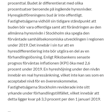
procenttal. Budet är differentierat med olika
procentsatser beroende på ingående hyresnivåer.
Hyresgästföreningens bud är inte offentligt.
Fastighetsägarna vidhöll sin tidigare ståndpunkt att
buden bör vara offentliga samt att förändringen av den
allmänna hyresnivån i Stockholm ska spegla den
förväntade samhällsekonomiska utvecklingen i regionen
under 2019. Det innebär i sin tur att en
hyresdifferentiering inte bör utgöra en del av en
förhandlingslösning. Enligt Riksbankens senaste
prognos förväntas inflationen (KPI) öka med 2,6
procent under 2019. En hyreshöjning under den nivån
innebär en real hyressänkning, vilket inte kan ses som en
acceptabel nivå för en överenskommelse.
Fastighetsägarna Stockholm reviderade inte sitt
yrkande under förhandlingstillfället, vilket innebär att
detta ligger kvar på 3,3 procent per den 1 januari 2019.