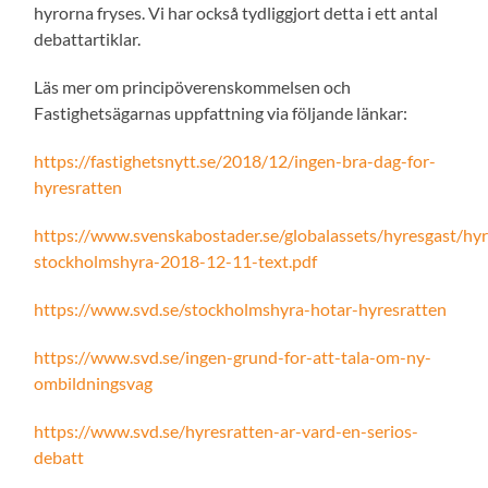
hyrorna fryses. Vi har också tydliggjort detta i ett antal
debattartiklar.
Läs mer om principöverenskommelsen och
Fastighetsägarnas uppfattning via följande länkar:
https://fastighetsnytt.se/2018/12/ingen-bra-dag-for-
hyresratten
https://www.svenskabostader.se/globalassets/hyresgast/hy
stockholmshyra-2018-12-11-text.pdf
https://www.svd.se/stockholmshyra-hotar-hyresratten
https://www.svd.se/ingen-grund-for-att-tala-om-ny-
ombildningsvag
https://www.svd.se/hyresratten-ar-vard-en-serios-
debatt