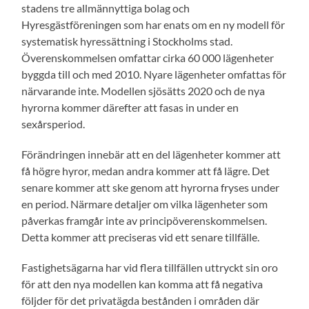
stadens tre allmännyttiga bolag och
Hyresgästföreningen som har enats om en ny modell för
systematisk hyressättning i Stockholms stad.
Överenskommelsen omfattar cirka 60 000 lägenheter
byggda till och med 2010. Nyare lägenheter omfattas för
närvarande inte. Modellen sjösätts 2020 och de nya
hyrorna kommer därefter att fasas in under en
sexårsperiod.
Förändringen innebär att en del lägenheter kommer att
få högre hyror, medan andra kommer att få lägre. Det
senare kommer att ske genom att hyrorna fryses under
en period. Närmare detaljer om vilka lägenheter som
påverkas framgår inte av principöverenskommelsen.
Detta kommer att preciseras vid ett senare tillfälle.
Fastighetsägarna har vid flera tillfällen uttryckt sin oro
för att den nya modellen kan komma att få negativa
följder för det privatägda bestånden i områden där