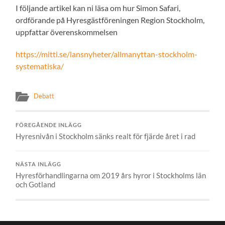
I följande artikel kan ni läsa om hur Simon Safari,
ordförande på Hyresgästföreningen Region Stockholm,
uppfattar överenskommelsen
https://mitti.se/lansnyheter/allmanyttan-stockholm-
systematiska/
Debatt
FÖREGÅENDE INLÄGG
Hyresnivån i Stockholm sänks realt för fjärde året i rad
NÄSTA INLÄGG
Hyresförhandlingarna om 2019 års hyror i Stockholms län
och Gotland