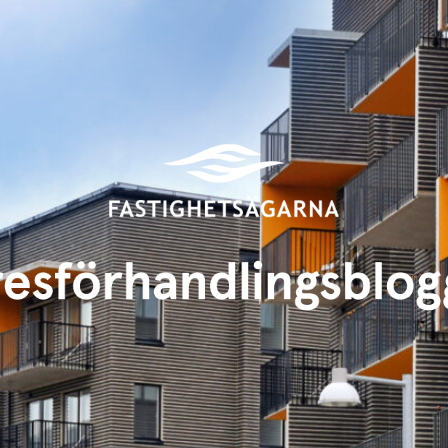
Hyresförhandlingsbloggen