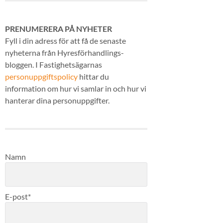
PRENUMERERA PÅ NYHETER
Fyll i din adress för att få de senaste
nyheterna från Hyresförhandlings-
bloggen. I Fastighetsägarnas
personuppgiftspolicy
hittar du
information om hur vi samlar in och hur vi
hanterar dina personuppgifter.
Namn
E-post*