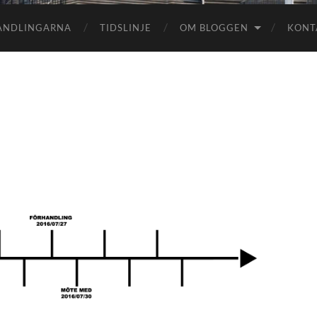
HANDLINGARNA
TIDSLINJE
OM BLOGGEN
KONT