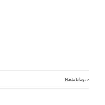
Nästa
bilaga
»