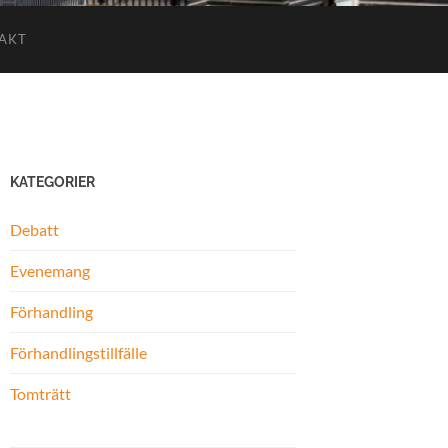
AKT
KATEGORIER
Debatt
Evenemang
Förhandling
Förhandlingstillfälle
Tomträtt