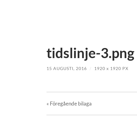
tidslinje-3.png
15 AUGUSTI, 2016
/
1920
x
1920 PX
« Föregående
bilaga