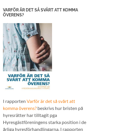
VARFÖR ÄR DET SÅ SVÅRT ATT KOMMA
ÖVERENS?
I rapporten
Varför är det så svårt att
komma överens?
beskrivs hur bristen på
hyresrätter har tilltagit pga
Hyresgästföreningens starka position i de
årliga hyresförhandlingarna. I rapporten