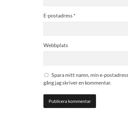
E-postadress
*
Webbplats
Spara mitt namn, min e-postadress
gång jag skriver en kommentar.