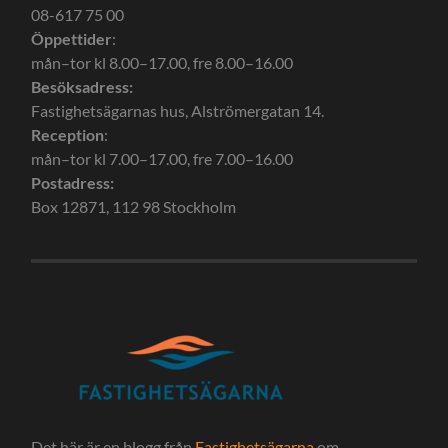
08-617 75 00
Öppettider
:
mån–tor kl 8.00–17.00, fre 8.00–16.00
Besöksadress:
Fastighetsägarnas hus, Alströmergatan 14.
Reception
:
mån–tor kl 7.00–17.00, fre 7.00–16.00
Postadress:
Box 12871, 112 98 Stockholm
Det här är en blogg från
Fastighetsägarna
om