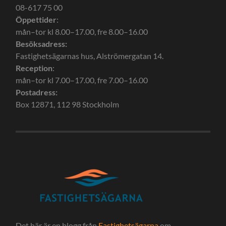
08-617 75 00
Öppettider
:
mån–tor kl 8.00–17.00, fre 8.00–16.00
Besöksadress:
Fastighetsägarnas hus, Alströmergatan 14.
Reception
:
mån–tor kl 7.00–17.00, fre 7.00–16.00
Postadress:
Box 12871, 112 98 Stockholm
Det här är en blogg från
Fastighetsägarna
om