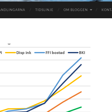
HANDLINGARNA
TIDSLINJE
OM BLOGGEN
KONT