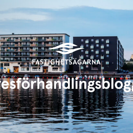
Hyresförhandlingsbloggen