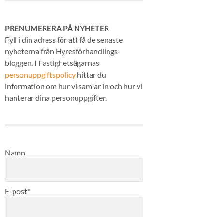
PRENUMERERA PÅ NYHETER
Fyll i din adress för att få de senaste
nyheterna från Hyresförhandlings-
bloggen. I Fastighetsägarnas
personuppgiftspolicy
hittar du
information om hur vi samlar in och hur vi
hanterar dina personuppgifter.
Namn
E-post*