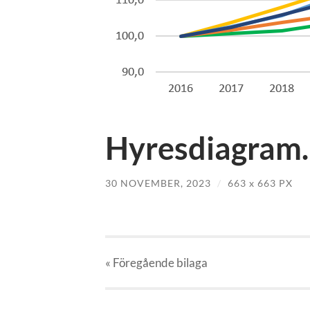
Hyresdiagram
30 NOVEMBER, 2023
/
663
x
663 PX
« Föregående
bilaga