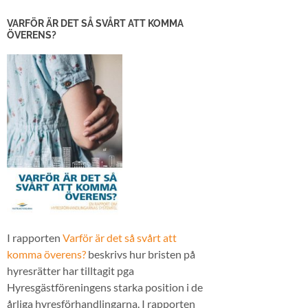
VARFÖR ÄR DET SÅ SVÅRT ATT KOMMA
ÖVERENS?
I rapporten
Varför är det så svårt att
komma överens?
beskrivs hur bristen på
hyresrätter har tilltagit pga
Hyresgästföreningens starka position i de
årliga hyresförhandlingarna. I rapporten