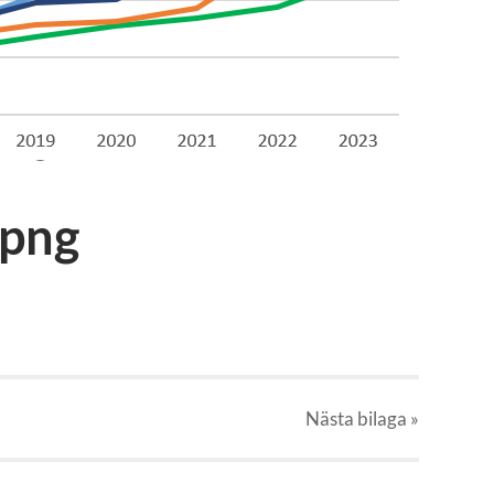
.png
Nästa
bilaga
»