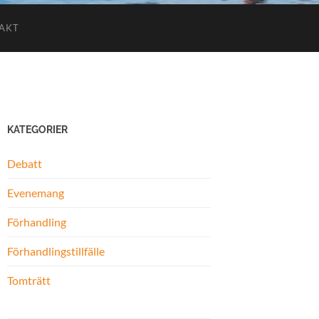
AKT
KATEGORIER
Debatt
Evenemang
Förhandling
Förhandlingstillfälle
Tomträtt