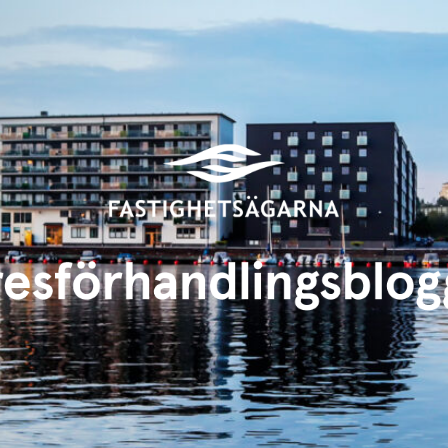
Hyresförhandlingsbloggen