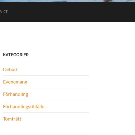
AKT
KATEGORIER
Debatt
Evenemang
Förhandling
Förhandlingstillfälle
Tomträtt