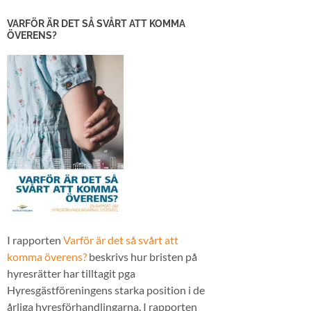
VARFÖR ÄR DET SÅ SVÅRT ATT KOMMA
ÖVERENS?
I rapporten
Varför är det så svårt att
komma överens?
beskrivs hur bristen på
hyresrätter har tilltagit pga
Hyresgästföreningens starka position i de
årliga hyresförhandlingarna. I rapporten