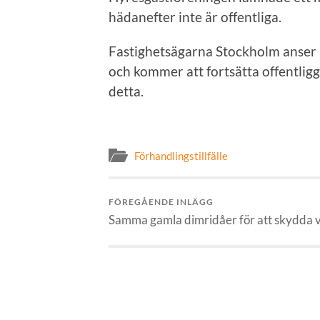
hädanefter inte är offentliga.
Fastighetsägarna Stockholm anser a
och kommer att fortsätta offentlig
detta.
Förhandlingstillfälle
FÖREGÅENDE INLÄGG
Samma gamla dimridåer för att skydda 