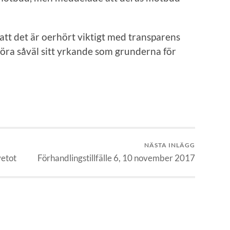
tt det är oerhört viktigt med transparens
göra såväl sitt yrkande som grunderna för
NÄSTA INLÄGG
vetot
Förhandlingstillfälle 6, 10 november 2017