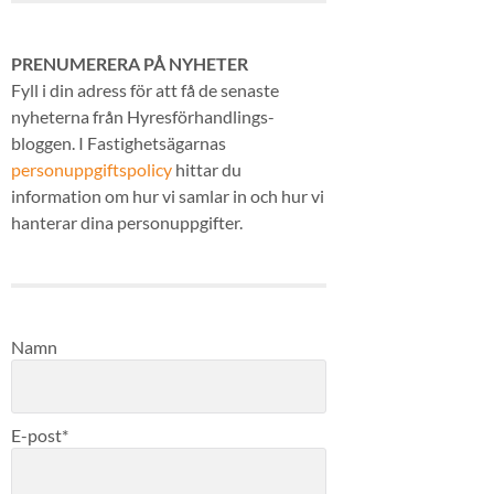
PRENUMERERA PÅ NYHETER
Fyll i din adress för att få de senaste
nyheterna från Hyresförhandlings-
bloggen. I Fastighetsägarnas
personuppgiftspolicy
hittar du
information om hur vi samlar in och hur vi
hanterar dina personuppgifter.
Namn
E-post*