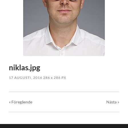
niklas.jpg
17 AUGUSTI, 2016
286
x
286 PX
« Föregående
Nästa
»